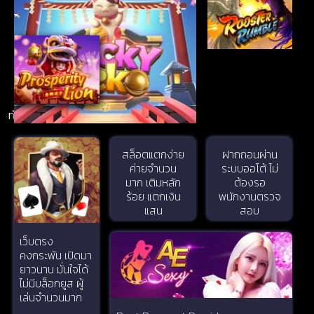
ทำไมต้องเล่นเว็บเรา
สล็อตแตกง่าย
ฝากถอนผ่าน
ค่ายจำนวน
ระบบออโต้ ไม่
มาก เติมหลัก
ต้องรอ
ร้อย แตกเงิน
พนักงานตรวจ
แสน
สอบ
เว็บตรง
คงกระพัน เปิดมา
ยาวนาน มั่นใจได้
ไม่มีบล็อกยูส ผู้
เล่นจำนวนมาก