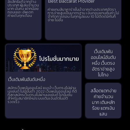
Best Baccarat Provider
ลิขสิทธิแท้จากต่าง
ประเทศ ผู้เล่นจำนวน
มาก มั่นคง ฝากน้อย
ค่ายเกมส์บาคาร่าชั้นนำจากต่างประเทศอัตรา
ถอนเยอะ อัพเดท
การจ่ายสูงเป็นมาตรฐาน เงินตอบแทนคุ้มค่า ไม่
ค่ายดังทุกเดือน
จำกัดการถอน ในทุกรูปแบบ 10 ไม้ติดต่อกันก็
จ่าย ไม่อั้น
เว็บเดิมพัน
ออนไลน์อันดับ
หนึ่ง เว็บตรง
อัตราจ่ายสูง
ไม่โกง
เว็บเดิมพันอันดับหนึ่ง
สมัครเว็บพนันออนไลน์ แนะนำ เว็บตรงไม่ผ่าน
สล็อตแตกง่าย
เอเย่นต์ ไม่มีขั้นต่ำ 2022 เว็บพนันออนไลน์ ที่ดี
ที่สุดสมัครเว็บตรงไม่ผ่านเอเย่นต์ โปรโมชั่น
ค่ายจำนวน
สำหรับสมาชิกใหม่ระบบเติมเงินอัตโนมัติ
มาก เติมหลัก
รวดเร็ว
ร้อย แตกเงิน
แสน